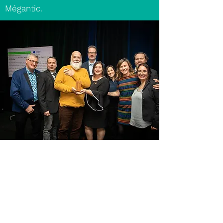
Mégantic.