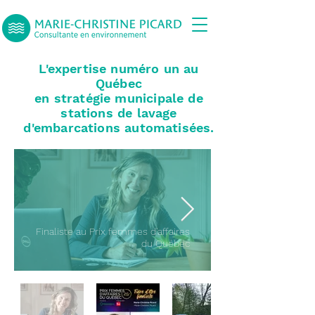
L'expertise numéro un au
Québec
en stratégie municipale de
stations de lavage
d'embarcations automatisées.
Finaliste au Prix femmes d'affaires
du Québec